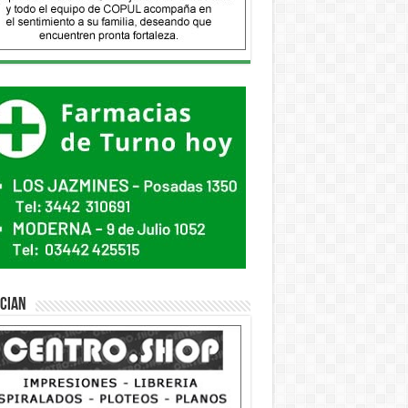
ician