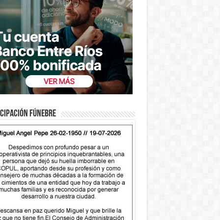
cipación fúnebre