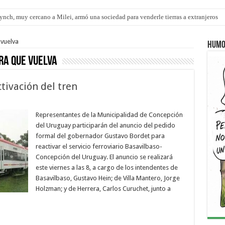
nch, muy cercano a Milei, armó una sociedad para venderle tierras a extranjeros
pítulo de extranjerización de tierras
 vuelva
Humo
ra que vuelva
tivación del tren
Representantes de la Municipalidad de Concepción
del Uruguay participarán del anuncio del pedido
formal del gobernador Gustavo Bordet para
reactivar el servicio ferroviario Basavilbaso-
Concepción del Uruguay. El anuncio se realizará
este viernes a las 8, a cargo de los intendentes de
Basavilbaso, Gustavo Hein; de Villa Mantero, Jorge
Holzman; y de Herrera, Carlos Curuchet, junto a