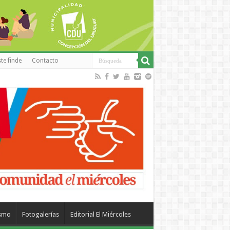
te finde
Contacto
ismo
Fotogalerías
Editorial El Miércoles