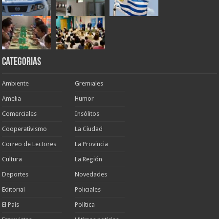
Categorias
Ambiente
Gremiales
Amelia
Humor
Comerciales
Insólitos
Cooperativismo
La Ciudad
Correo de Lectores
La Provincia
Cultura
La Región
Deportes
Novedades
Editorial
Policiales
El País
Política