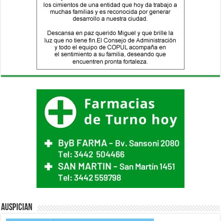
Auspician