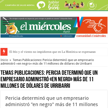
El frío y el viento no impidieron que en La Histórica se expresaran
OSER: Frigerio aseguró que mejoraron el servicio, redujeron el déficit e
Inicio
»
Temas Publicaciones: Pericia determinó que un empresario
administró «en negro» más de 11 millones de dólares de Urribarri
Temas Publicaciones:
Pericia determinó que un
empresario administró «en negro» más de 11
millones de dólares de Urribarri
Pericia determinó que un empresario
administró "en negro" más de 11 millones