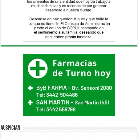
Auspician