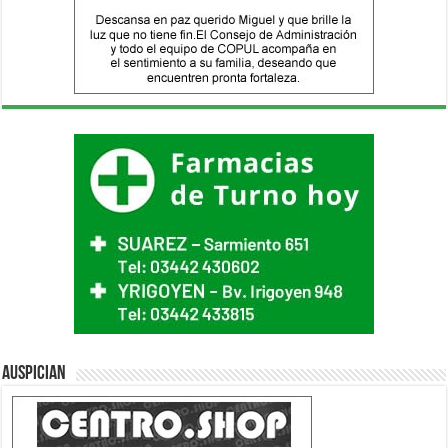
Auspician