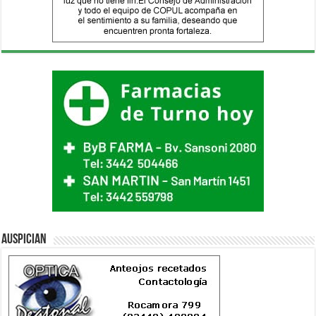
Auspician