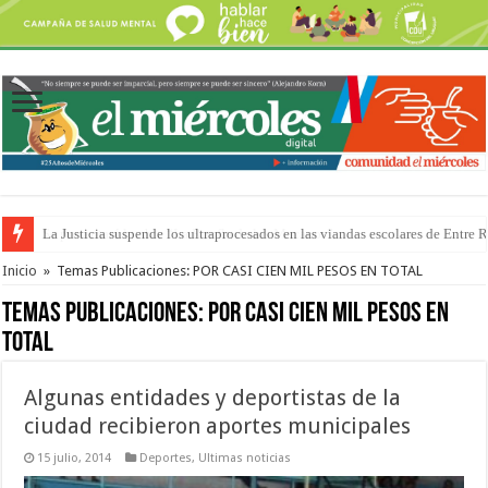
Se presentará la obra “La Runfla de los Macanos”
Inicio
»
Temas Publicaciones: POR CASI CIEN MIL PESOS EN TOTAL
Temas Publicaciones:
POR CASI CIEN MIL PESOS EN
TOTAL
Algunas entidades y deportistas de la
ciudad recibieron aportes municipales
15 julio, 2014
Deportes
,
Ultimas noticias