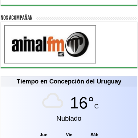
Nos acompañan
Tiempo en Concepción del Uruguay
16°
C
Nublado
Jue
Vie
Sáb