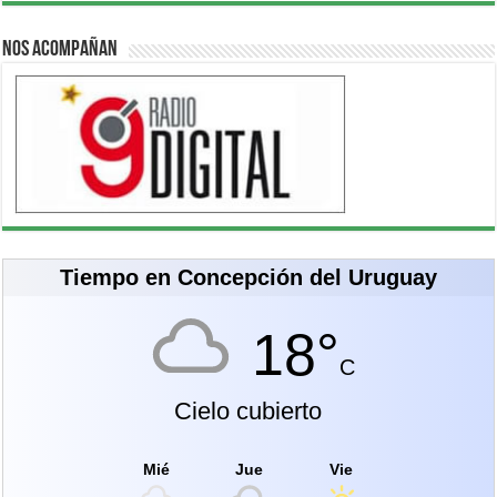
Nos acompañan
Tiempo en Concepción del Uruguay
18°
C
Cielo cubierto
Mié
Jue
Vie