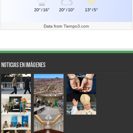
20°
/
16°
20°
/
10°
13°
/
5°
Data from
Tiempo3.com
Noticias en Imágenes