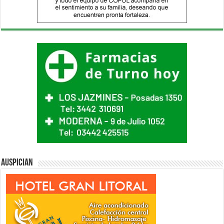
Auspician