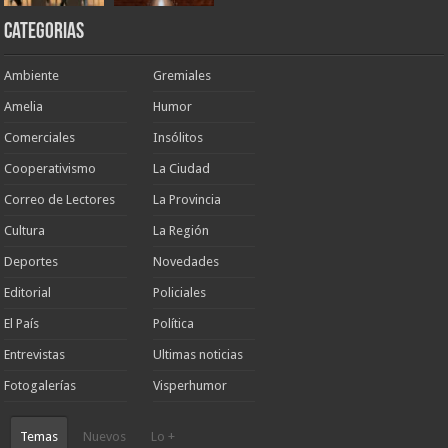
Categorias
Ambiente
Gremiales
Amelia
Humor
Comerciales
Insólitos
Cooperativismo
La Ciudad
Correo de Lectores
La Provincia
Cultura
La Región
Deportes
Novedades
Editorial
Policiales
El País
Política
Entrevistas
Ultimas noticias
Fotogalerías
Visperhumor
Temas
Nuevos
Lo +