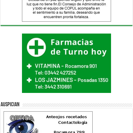
Auspician