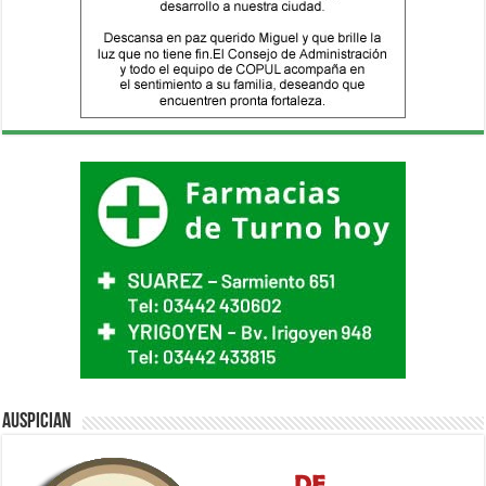
Auspician