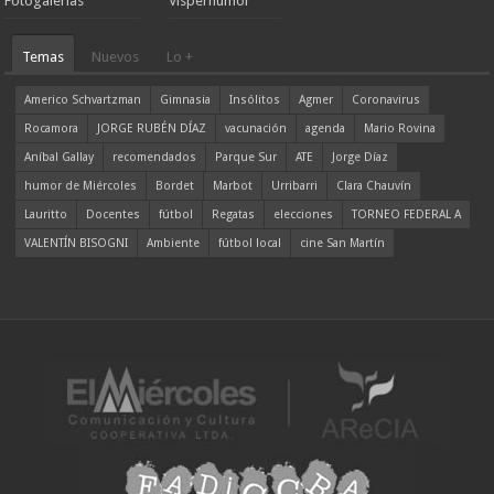
Fotogalerías
Visperhumor
Temas
Nuevos
Lo +
Americo Schvartzman
Gimnasia
Insólitos
Agmer
Coronavirus
Rocamora
JORGE RUBÉN DÍAZ
vacunación
agenda
Mario Rovina
Aníbal Gallay
recomendados
Parque Sur
ATE
Jorge Díaz
humor de Miércoles
Bordet
Marbot
Urribarri
Clara Chauvín
Lauritto
Docentes
fútbol
Regatas
elecciones
TORNEO FEDERAL A
VALENTÍN BISOGNI
Ambiente
fútbol local
cine San Martín