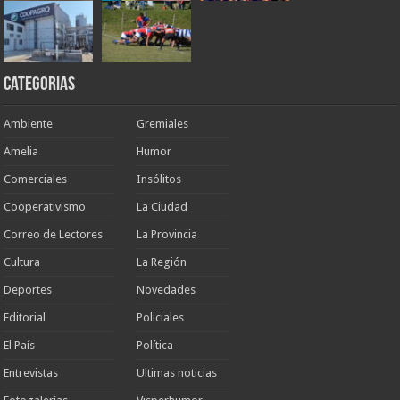
Categorias
Ambiente
Gremiales
Amelia
Humor
Comerciales
Insólitos
Cooperativismo
La Ciudad
Correo de Lectores
La Provincia
Cultura
La Región
Deportes
Novedades
Editorial
Policiales
El País
Política
Entrevistas
Ultimas noticias