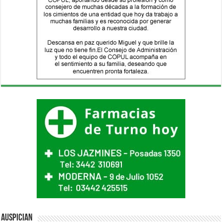
Auspician