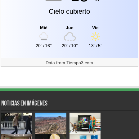
Cielo cubierto
Mié
Jue
Vie
20°
/
16°
20°
/
10°
13°
/
5°
Data from
Tiempo3.com
Noticias en Imágenes