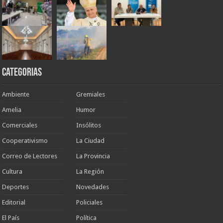
Categorias
Ambiente
Gremiales
Amelia
Humor
Comerciales
Insólitos
Cooperativismo
La Ciudad
Correo de Lectores
La Provincia
Cultura
La Región
Deportes
Novedades
Editorial
Policiales
El País
Política