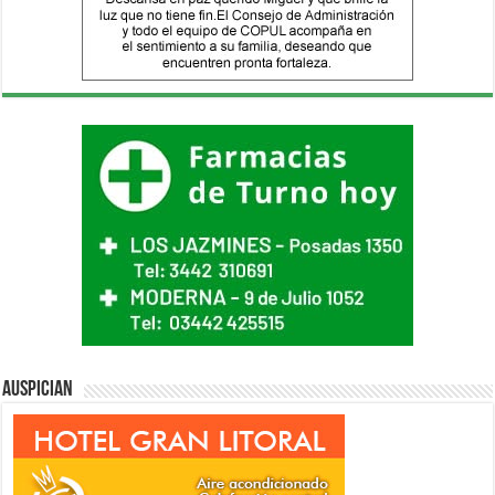
Auspician