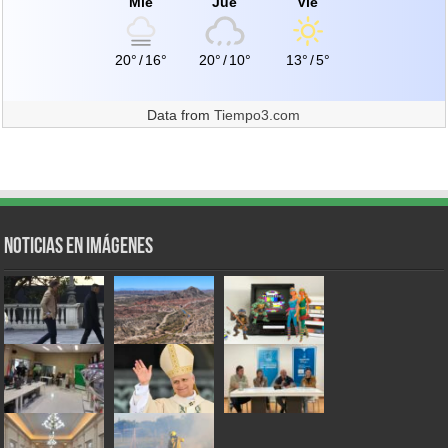
Mié
Jue
Vie
20°
/
16°
20°
/
10°
13°
/
5°
Data from
Tiempo3.com
Noticias en Imágenes