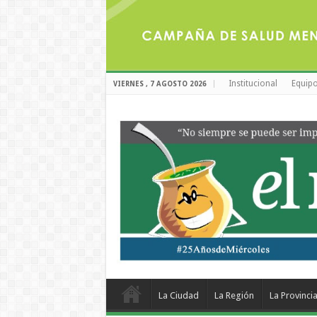
Institucional
Equipo
VIERNES , 7 AGOSTO 2026
La Ciudad
La Región
La Provinci