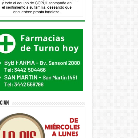
ician