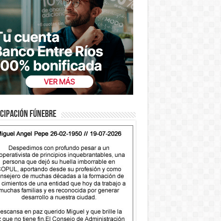
cipación fúnebre