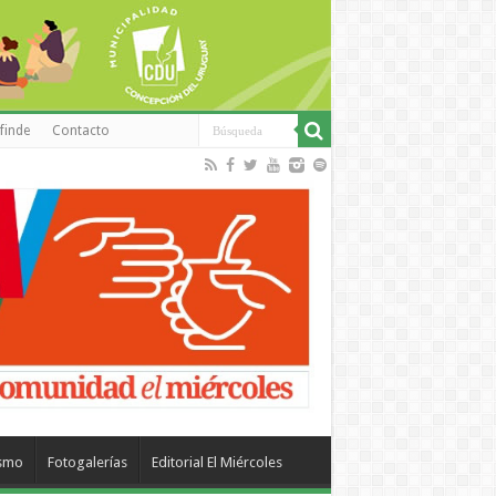
finde
Contacto
ismo
Fotogalerías
Editorial El Miércoles