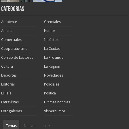
Categorias
Ambiente
Gremiales
Amelia
Humor
Comerciales
Insólitos
Cooperativismo
La Ciudad
Correo de Lectores
La Provincia
Cultura
La Región
Deportes
Novedades
Editorial
Policiales
El País
Política
Entrevistas
Ultimas noticias
Fotogalerías
Visperhumor
Temas
Nuevos
Lo +