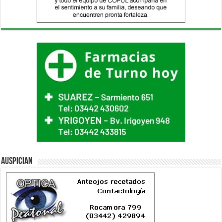
Auspician