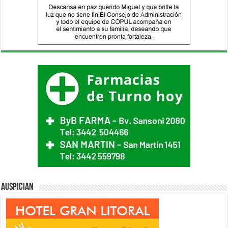
Auspician