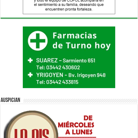
Auspician