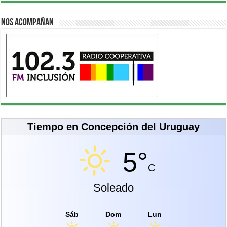
Nos acompañan
Tiempo en Concepción del Uruguay
5°
C
Soleado
Sáb
Dom
Lun