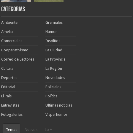
Categorias
Ambiente
Gremiales
Amelia
Humor
Comerciales
Insólitos
Cooperativismo
La Ciudad
Correo de Lectores
La Provincia
Cultura
La Región
Deportes
Novedades
Editorial
Policiales
El País
Política
Entrevistas
Ultimas noticias
Fotogalerías
Visperhumor
Temas
Nuevos
Lo +