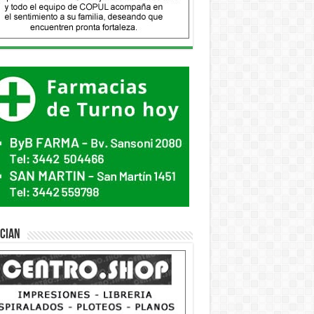
ician