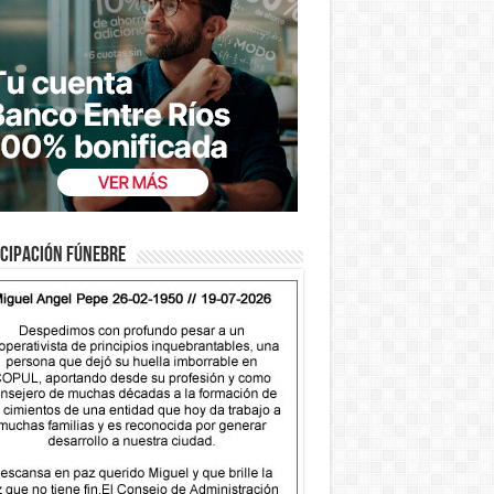
cipación fúnebre