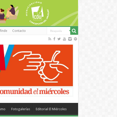
finde
Contacto
ismo
Fotogalerías
Editorial El Miércoles