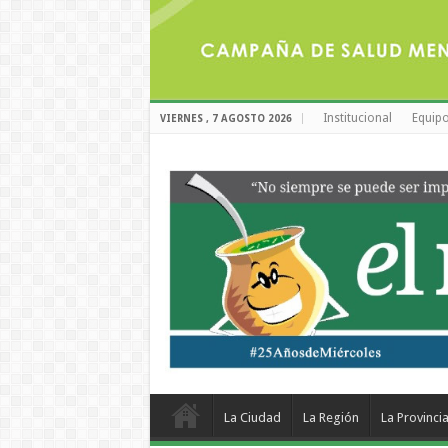
Institucional
Equipo
VIERNES , 7 AGOSTO 2026
La Ciudad
La Región
La Provinci