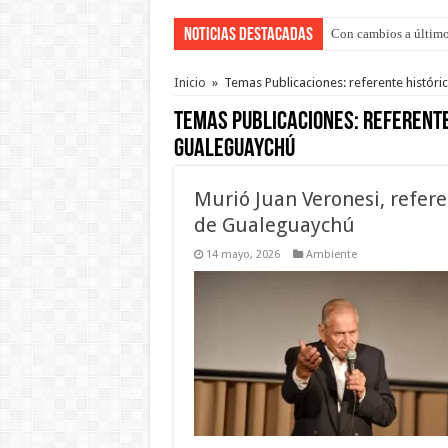
Noticias Destacadas
Con cambios a último
Inicio
»
Temas Publicaciones: referente histór
Temas Publicaciones:
referente
Gualeguaychú
Murió Juan Veronesi, refer
de Gualeguaychú
14 mayo, 2026
Ambiente