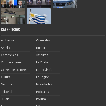
Categorias
Ambiente
Gremiales
Amelia
Humor
Comerciales
Insólitos
Cooperativismo
La Ciudad
Correo de Lectores
La Provincia
Cultura
La Región
Deportes
Novedades
Editorial
Policiales
El País
Política