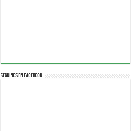
Seguinos en Facebook