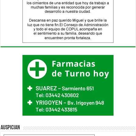
Auspician