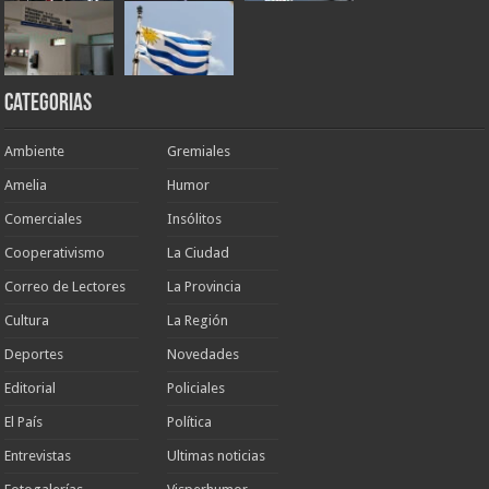
Categorias
Ambiente
Gremiales
Amelia
Humor
Comerciales
Insólitos
Cooperativismo
La Ciudad
Correo de Lectores
La Provincia
Cultura
La Región
Deportes
Novedades
Editorial
Policiales
El País
Política
Entrevistas
Ultimas noticias