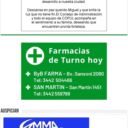
Auspician