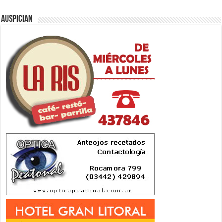
Auspician