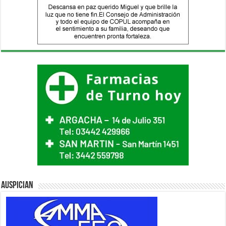
Auspician