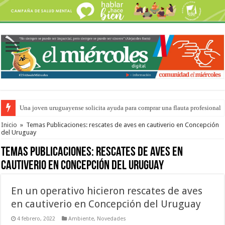
Una joven uruguayense solicita ayuda para comprar una flauta profesional
Inicio
»
Temas Publicaciones: rescates de aves en cautiverio en Concepción
del Uruguay
Temas Publicaciones:
rescates de aves en
cautiverio en Concepción del Uruguay
En un operativo hicieron rescates de aves
en cautiverio en Concepción del Uruguay
4 febrero, 2022
Ambiente
,
Novedades