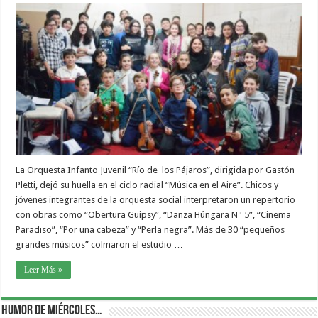
La Orquesta Infanto Juvenil “Río de los Pájaros”, dirigida por Gastón
Pletti, dejó su huella en el ciclo radial “Música en el Aire”. Chicos y
jóvenes integrantes de la orquesta social interpretaron un repertorio
con obras como “Obertura Guipsy”, “Danza Húngara N° 5”, “Cinema
Paradiso”, “Por una cabeza” y “Perla negra”. Más de 30 “pequeños
grandes músicos” colmaron el estudio …
Leer Más »
Humor de Miércoles…