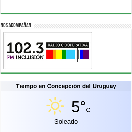
Nos acompañan
Tiempo en Concepción del Uruguay
5°
C
Soleado