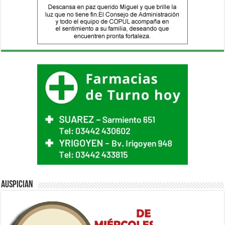
Auspician