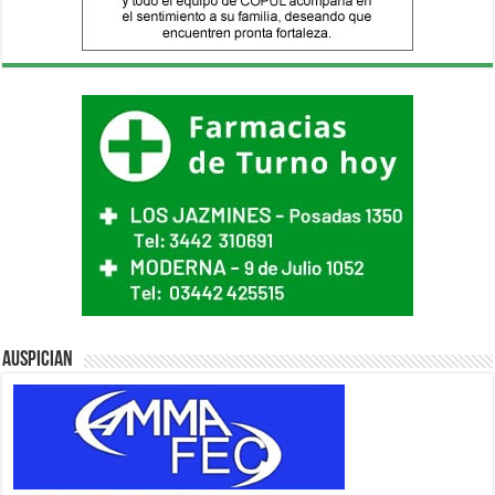
Auspician