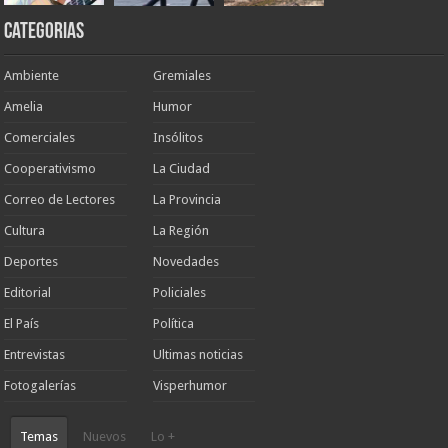
Categorias
Ambiente
Gremiales
Amelia
Humor
Comerciales
Insólitos
Cooperativismo
La Ciudad
Correo de Lectores
La Provincia
Cultura
La Región
Deportes
Novedades
Editorial
Policiales
El País
Política
Entrevistas
Ultimas noticias
Fotogalerías
Visperhumor
Temas
Nuevos
Lo +