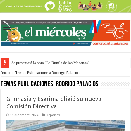
Se presentará la obra “La Runfla de los Macanos”
Inicio
»
Temas Publicaciones: Rodrigo Palacios
Temas Publicaciones:
Rodrigo Palacios
Gimnasia y Esgrima eligió su nueva
Comisión Directiva
15 diciembre, 2024
Deportes