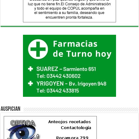
Auspician