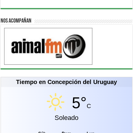
Nos acompañan
Tiempo en Concepción del Uruguay
5°
C
Soleado