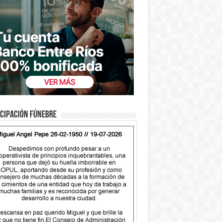
cipación fúnebre