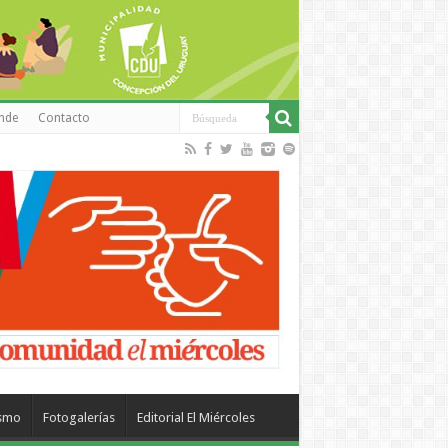
inde
Contacto
ismo
Fotogalerías
Editorial El Miércoles