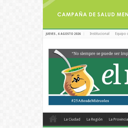
Institucional
Equipo 
JUEVES , 6 AGOSTO 2026
La Ciudad
La Región
La Provinci