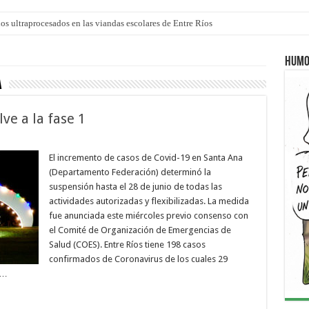
los ultraprocesados en las viandas escolares de Entre Ríos
 “La Runfla de los Macanos”
Humo
a
ve a la fase 1
El incremento de casos de Covid-19 en Santa Ana
(Departamento Federación) determinó la
suspensión hasta el 28 de junio de todas las
actividades autorizadas y flexibilizadas. La medida
fue anunciada este miércoles previo consenso con
el Comité de Organización de Emergencias de
Salud (COES). Entre Ríos tiene 198 casos
confirmados de Coronavirus de los cuales 29
 …