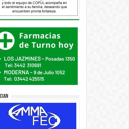
ician