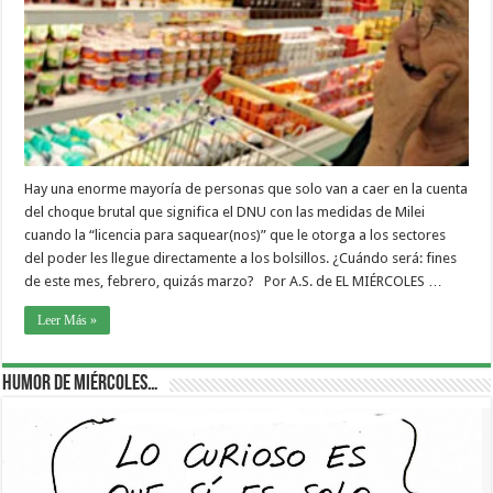
Hay una enorme mayoría de personas que solo van a caer en la cuenta
del choque brutal que significa el DNU con las medidas de Milei
cuando la “licencia para saquear(nos)” que le otorga a los sectores
del poder les llegue directamente a los bolsillos. ¿Cuándo será: fines
de este mes, febrero, quizás marzo? Por A.S. de EL MIÉRCOLES …
Leer Más »
Humor de Miércoles…