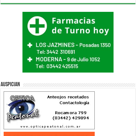
Auspician