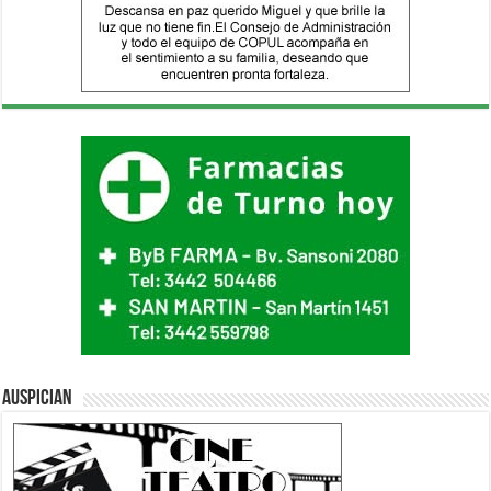
Auspician