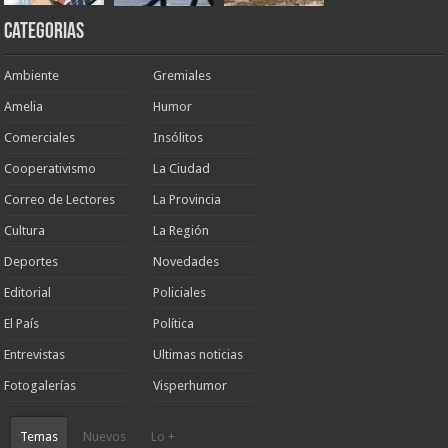
Categorias
Ambiente
Gremiales
Amelia
Humor
Comerciales
Insólitos
Cooperativismo
La Ciudad
Correo de Lectores
La Provincia
Cultura
La Región
Deportes
Novedades
Editorial
Policiales
El País
Política
Entrevistas
Ultimas noticias
Fotogalerías
Visperhumor
Temas
Nuevos
Lo +