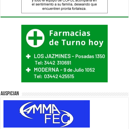
Auspician