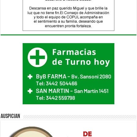
Auspician