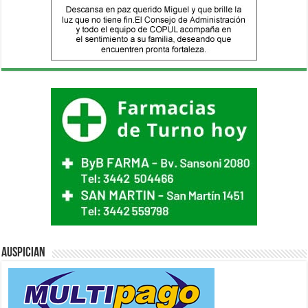
Auspician