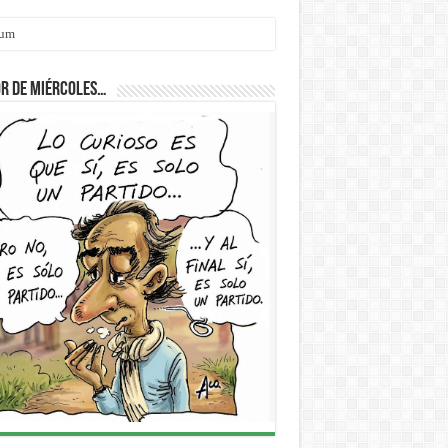
cum
r de Miércoles…