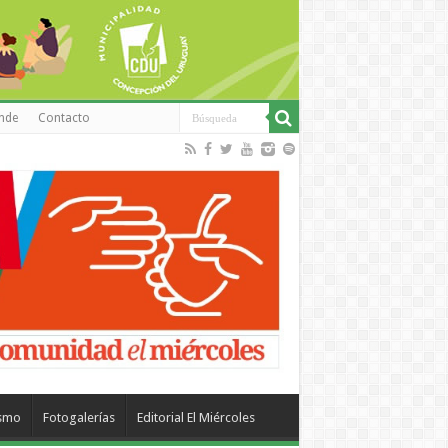
inde
Contacto
ismo
Fotogalerías
Editorial El Miércoles