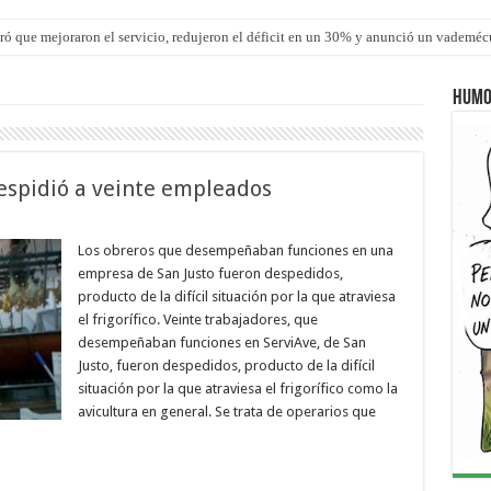
ró que mejoraron el servicio, redujeron el déficit en un 30% y anunció un vademé
Humo
 despidió a veinte empleados
Los obreros que desempeñaban funciones en una
empresa de San Justo fueron despedidos,
producto de la difícil situación por la que atraviesa
el frigorífico. Veinte trabajadores, que
desempeñaban funciones en ServiAve, de San
Justo, fueron despedidos, producto de la difícil
situación por la que atraviesa el frigorífico como la
avicultura en general. Se trata de operarios que