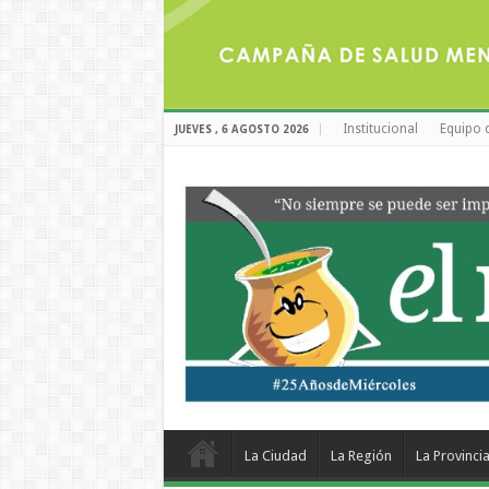
Institucional
Equipo 
JUEVES , 6 AGOSTO 2026
La Ciudad
La Región
La Provinci