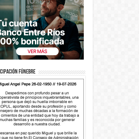
cipación fúnebre