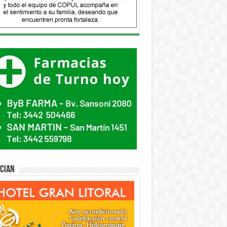
ician