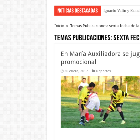
Noticias Destacadas
Ignacio Valín y Pamel
Inicio
»
Temas Publicaciones: sexta fecha de l
Temas Publicaciones:
sexta fec
En María Auxiliadora se jug
promocional
26 enero, 2017
Deportes