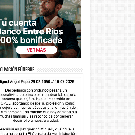
cipación fúnebre