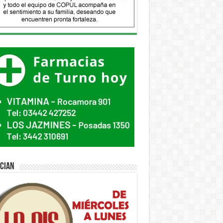
ician