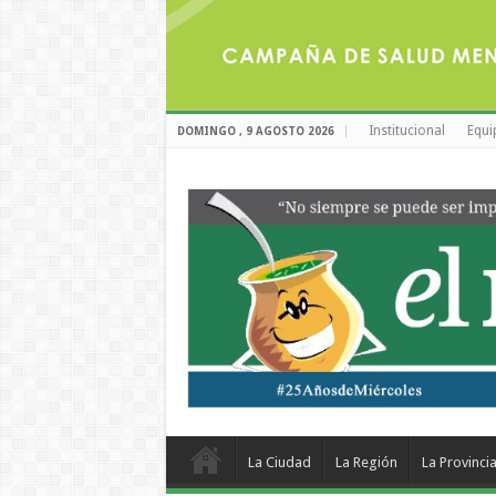
Institucional
Equi
DOMINGO , 9 AGOSTO 2026
La Ciudad
La Región
La Provinci