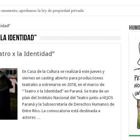
 momento, aprobaron la ley de propiedad privada
tidad”
Humo
 la Identidad”
atro x la Identidad”
En Casa de la Cultura se realizará este jueves y
viernes un casting abierto para producciones
teatrales a estrenarse en 2018, en el marco de
“Teatro x la Identidad” en Paraná. Se trata de un
plan del Instituto Nacional del Teatro junto a HIJOS
Paraná y la Subsecretaría de Derechos Humanos de
Entre Ríos. La convocatoria está destinada a
actores …