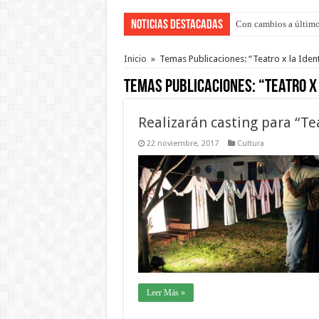
Noticias Destacadas
Con cambios a último
Inicio
»
Temas Publicaciones: “Teatro x la Iden
Temas Publicaciones:
“Teatro x
Realizarán casting para “Te
22 noviembre, 2017
Cultura
Leer Más »