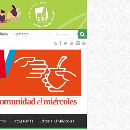
finde
Contacto
ismo
Fotogalerías
Editorial El Miércoles