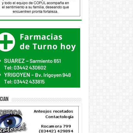
ician