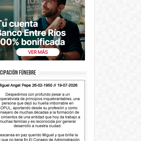
cipación fúnebre