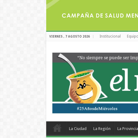
Institucional
Equipo
VIERNES , 7 AGOSTO 2026
La Ciudad
La Región
La Provinci