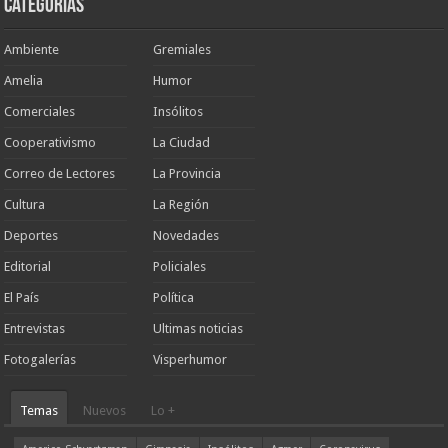
Categorias
Ambiente
Gremiales
Amelia
Humor
Comerciales
Insólitos
Cooperativismo
La Ciudad
Correo de Lectores
La Provincia
Cultura
La Región
Deportes
Novedades
Editorial
Policiales
El País
Política
Entrevistas
Ultimas noticias
Fotogalerías
Visperhumor
Temas
Nuevos
Lo +