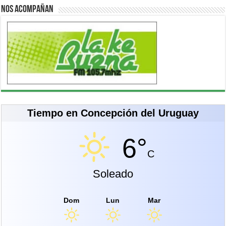
Nos acompañan
Tiempo en Concepción del Uruguay
6°
C
Soleado
Dom
Lun
Mar