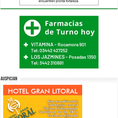
Auspician