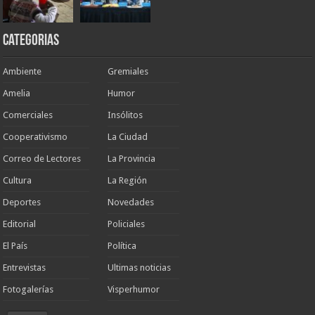
Categorias
Ambiente
Gremiales
Amelia
Humor
Comerciales
Insólitos
Cooperativismo
La Ciudad
Correo de Lectores
La Provincia
Cultura
La Región
Deportes
Novedades
Editorial
Policiales
El País
Política
Entrevistas
Ultimas noticias
Fotogalerías
Visperhumor