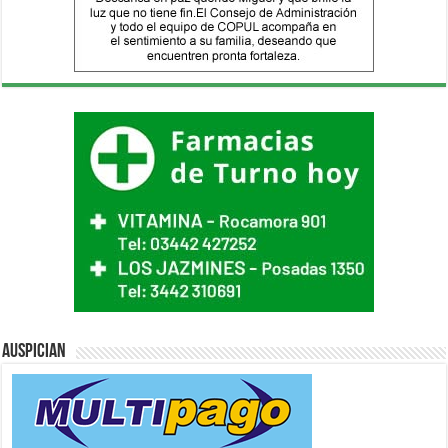
Auspician