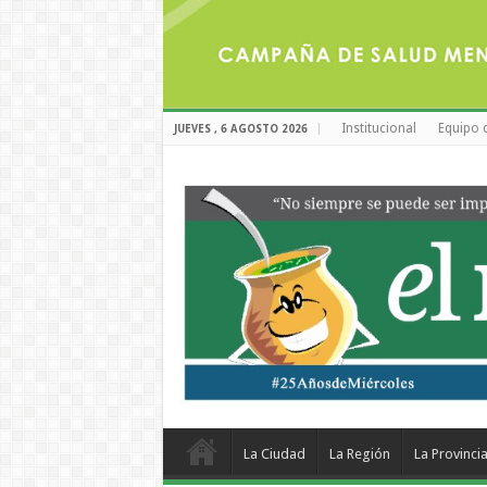
Institucional
Equipo 
JUEVES , 6 AGOSTO 2026
La Ciudad
La Región
La Provinci