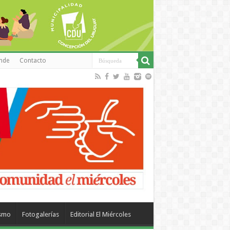
inde
Contacto
ismo
Fotogalerías
Editorial El Miércoles