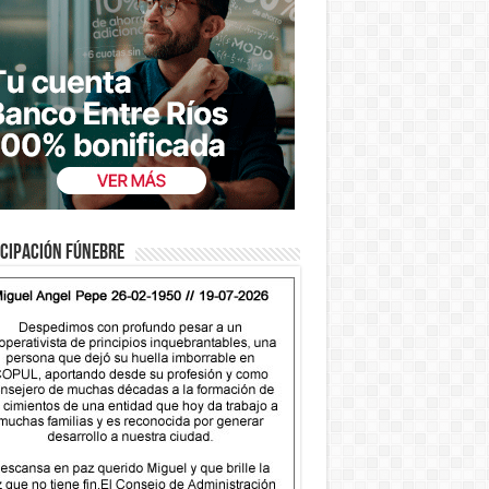
cipación fúnebre