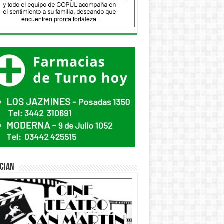
ician