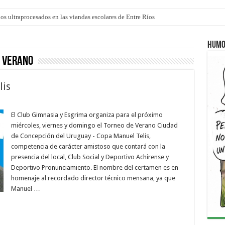
los ultraprocesados en las viandas escolares de Entre Ríos
 “La Runfla de los Macanos”
o
Humo
 verano
lis
El Club Gimnasia y Esgrima organiza para el próximo
miércoles, viernes y domingo el Torneo de Verano Ciudad
de Concepción del Uruguay - Copa Manuel Telis,
competencia de carácter amistoso que contará con la
presencia del local, Club Social y Deportivo Achirense y
Deportivo Pronunciamiento. El nombre del certamen es en
homenaje al recordado director técnico mensana, ya que
Manuel …