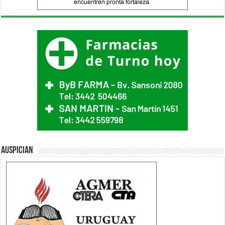
Auspician