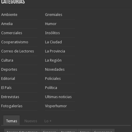
Categorias
Ambiente
Gremiales
Amelia
Humor
Comerciales
Insólitos
Cooperativismo
La Ciudad
Correo de Lectores
La Provincia
Cultura
La Región
Deportes
Novedades
Editorial
Policiales
El País
Política
Entrevistas
Ultimas noticias
Fotogalerías
Visperhumor
Temas
Nuevos
Lo +