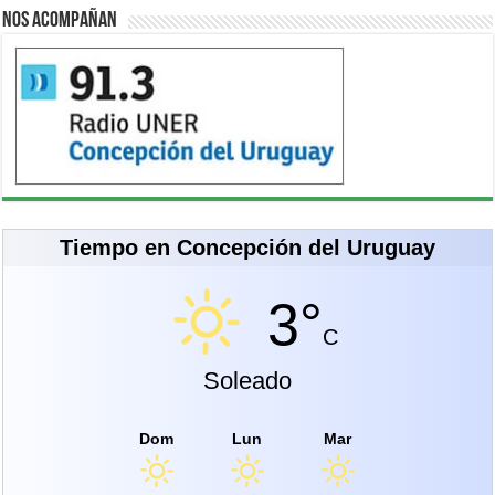
Nos acompañan
Tiempo en Concepción del Uruguay
3°
C
Soleado
Dom
Lun
Mar