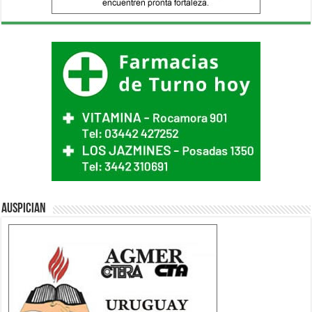
Auspician