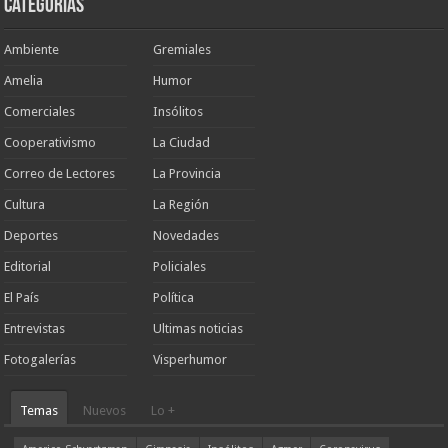
Categorias
Ambiente
Gremiales
Amelia
Humor
Comerciales
Insólitos
Cooperativismo
La Ciudad
Correo de Lectores
La Provincia
Cultura
La Región
Deportes
Novedades
Editorial
Policiales
El País
Política
Entrevistas
Ultimas noticias
Fotogalerías
Visperhumor
Temas
Nuevos
Lo +