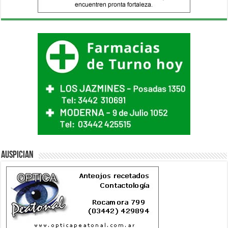
Auspician