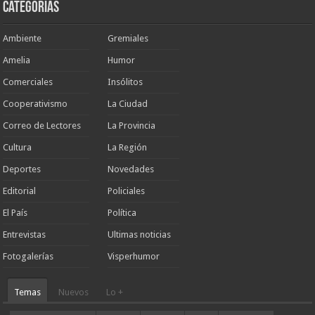
Categorias
Ambiente
Gremiales
Amelia
Humor
Comerciales
Insólitos
Cooperativismo
La Ciudad
Correo de Lectores
La Provincia
Cultura
La Región
Deportes
Novedades
Editorial
Policiales
El País
Política
Entrevistas
Ultimas noticias
Fotogalerías
Visperhumor
Temas
Nuevos
Lo +