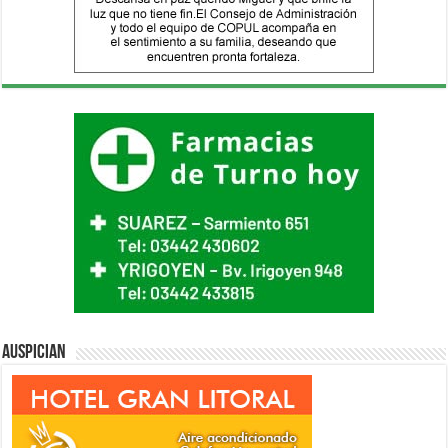
Auspician