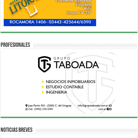
Profesionales
Noticias breves