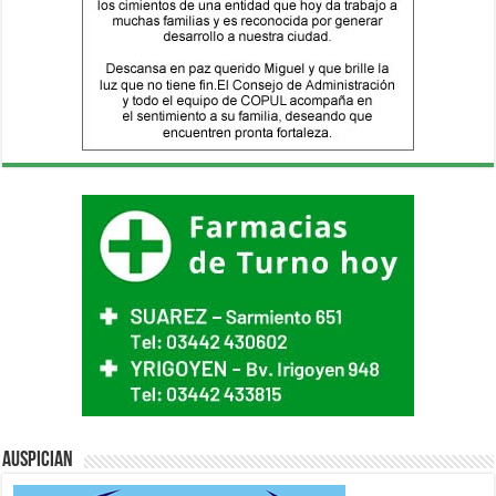
Auspician