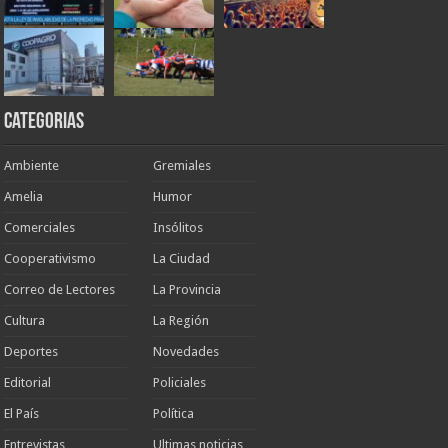
Categorias
Ambiente
Gremiales
Amelia
Humor
Comerciales
Insólitos
Cooperativismo
La Ciudad
Correo de Lectores
La Provincia
Cultura
La Región
Deportes
Novedades
Editorial
Policiales
El País
Política
Entrevistas
Ultimas noticias