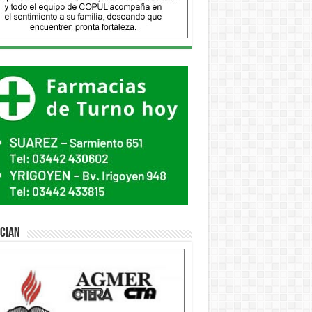
ician