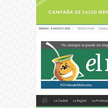
Institucional
Equipo
SÁBADO , 8 AGOSTO 2026
La Ciudad
La Región
La Provinci