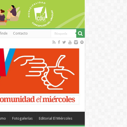
finde
Contacto
ismo
Fotogalerías
Editorial El Miércoles