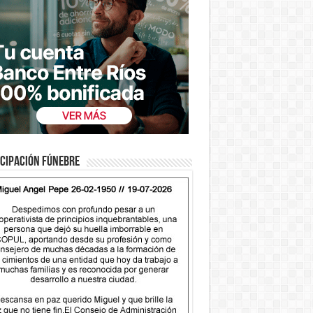
cipación fúnebre