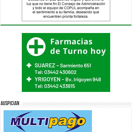
Auspician