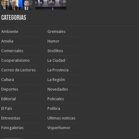
Categorias
Ambiente
Gremiales
Amelia
Humor
Comerciales
Insólitos
Cooperativismo
La Ciudad
Correo de Lectores
La Provincia
Cultura
La Región
Deportes
Novedades
Editorial
Policiales
El País
Política
Entrevistas
Ultimas noticias
Fotogalerías
Visperhumor