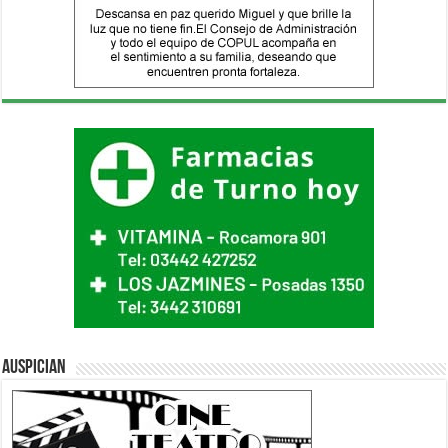
Auspician