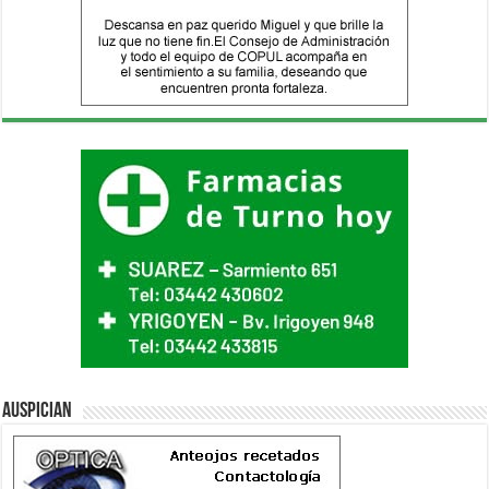
Auspician