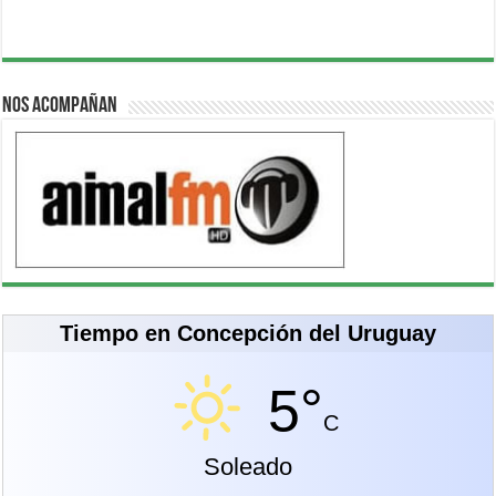
Nos acompañan
Tiempo en Concepción del Uruguay
5°
C
Soleado