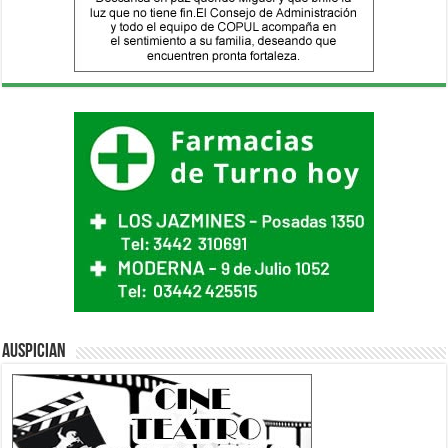
Auspician