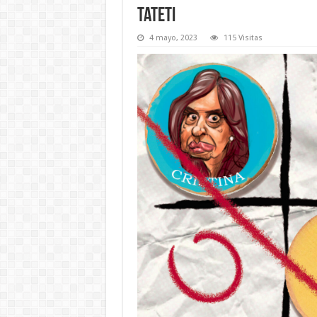
Tateti
4 mayo, 2023
115 Visitas