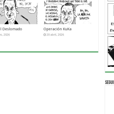
el Deslomado
Operación KuKa
o, 2026
20 abril, 2026
Segui