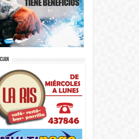
ician