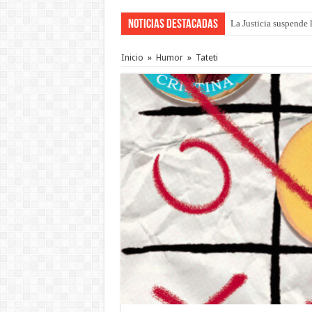
Noticias Destacadas
Se presentará la obra
Inicio
»
Humor
»
Tateti