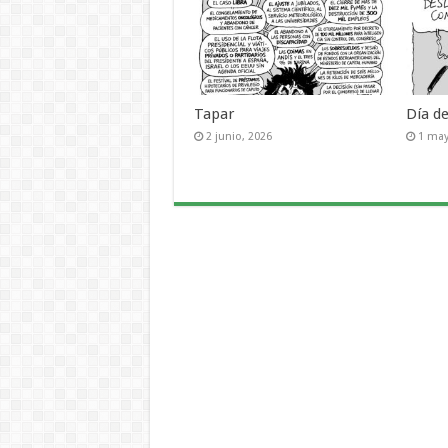
Tapar
Día d
2 junio, 2026
1 may