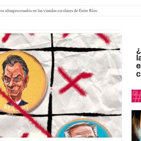
 “La Runfla de los Macanos”