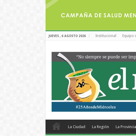
Institucional
Equipo 
JUEVES , 6 AGOSTO 2026
La Ciudad
La Región
La Provinci