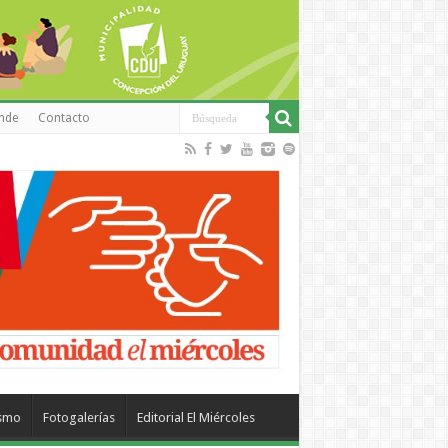
inde
Contacto
ismo
Fotogalerías
Editorial El Miércoles