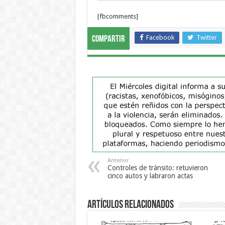
[fbcomments]
Facebook
Twitter
Compartir
Anterior
Controles de tránsito: retuvieron
cinco autos y labraron actas
Artículos Relacionados