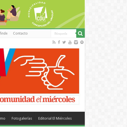
finde
Contacto
smo
Fotogalerías
Editorial El Miércoles