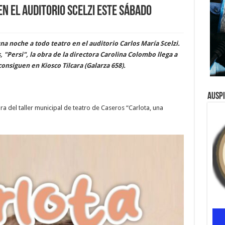
en el auditorio Scelzi este sábado
na noche a todo teatro en el auditorio Carlos María Scelzi.
, "Persi", la obra de la directora Carolina Colombo llega a
consiguen en Kiosco Tilcara (Galarza 658).
Ausp
ra del taller municipal de teatro de Caseros “Carlota, una