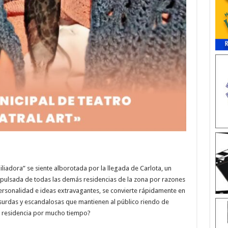
liadora” se siente alborotada por la llegada de Carlota, un
xpulsada de todas las demás residencias de la zona por razones
 personalidad e ideas extravagantes, se convierte rápidamente en
bsurdas y escandalosas que mantienen al público riendo de
a residencia por mucho tiempo?