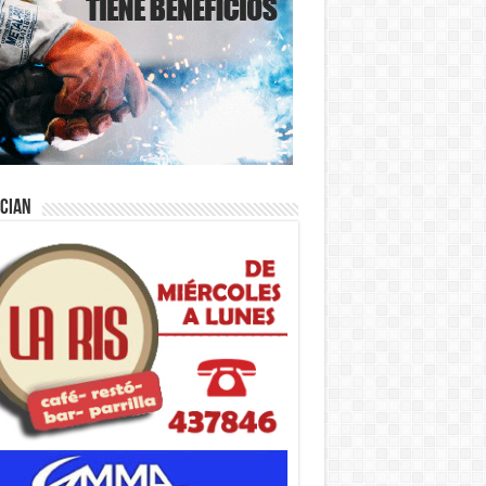
ician