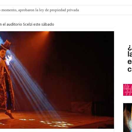
 momento, aprobaron la ley de propiedad privada
s: el 35% de los 90 niños, niñas y adolescentes que esperan una familia tiene CU
n el auditorio Scelzi este sábado