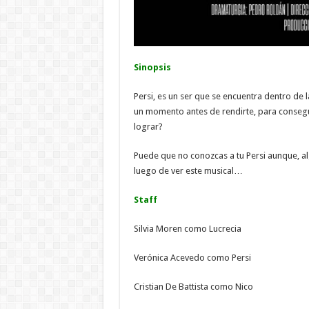
Sinopsis
Persi, es un ser que se encuentra dentro de 
un momento antes de rendirte, para consegu
lograr?
Puede que no conozcas a tu Persi aunque, alg
luego de ver este musical…
Staff
Silvia Moren como Lucrecia
Verónica Acevedo como Persi
Cristian De Battista como Nico