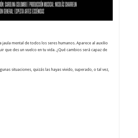
la jaula mental de todos los seres humanos. Aparece al auxilio
ir que des un vuelco en tu vida. ¿Qué cambios será capaz de
unas situaciones, quizás las hayas vivido, superado, o tal vez,