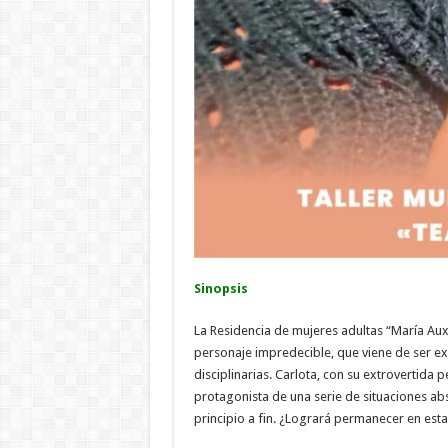
Sinopsis
La Residencia de mujeres adultas “María Auxi
personaje impredecible, que viene de ser e
disciplinarias. Carlota, con su extrovertida
protagonista de una serie de situaciones a
principio a fin. ¿Logrará permanecer en est