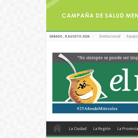
Institucional
Equipo
SÁBADO , 8 AGOSTO 2026
La Ciudad
La Región
La Provinci