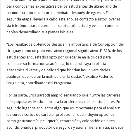
para conocer las expectativas de los estudiantes de último año de
secundaria sobre su futuro inmediato después de egresar. En la
segunda etapa, llevada a cabo este año, se contactó a estos jóvenes
vía telefónica para determinar su situación actual y evaluar cómo se
habían desarrollado sus planes iniciales.
“Los resultados obtenidos destacan la importancia de Concepción del
Uruguay como un polo educativo regional significativo. El 82% de los
estudiantes encuestados optó por quedarse en la ciudad para
continuar su formación académica, lo que subraya la oferta
académica diversa y de calidad que brindan las universidades
públicas, que lideran la matrícula en la ciudad”, explicó Federico
Brugaletta, coordinador del Programa.
Por su parte, Eros Barsotti amplió señalando que: “Entre las carreras
más populares, Medicina lidera la preferencia de los estudiantes. En
segundo lugar se encuentra algo que es importante para el análisis:
los cursos cortos de carácter profesional, que incluyen opciones
como gastronomía, peluquería, reparación y colocación de aires
acondicionados, productor de seguros y auxiliar de farmacia. Es decir