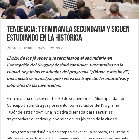
Tendencia: terminan la secundaria y siguen
estudiando en La Histórica
30 septiembre, 2025
99 Visitas
El 82% de los jóvenes que terminaron el secundario en
Concepción del Uruguay decidió continuar sus estudios en la
ciudad, según los resultados del programa "¿Dónde estás hoy?",
una iniciativa municipal que releva las trayectorias educativas y
laborales de las juventudes.
En la mañana de este martes 30 de septiembre la Municipalidad de
Concepción del Uruguay presentó los resultados del Programa
"¿Dónde estás hoy?", una iniciativa diseñada para seguir las
trayectorias educativas y laborales de los jóvenes de la ciudad.
El programa consistió en dos etapas clave: en la primera, realizada el
año pasado, se hizo un relevamiento exhaustivo escuela por escuela