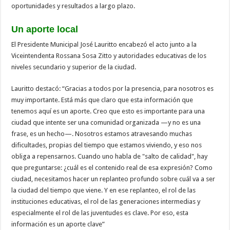
oportunidades y resultados a largo plazo.
Un aporte local
El Presidente Municipal José Lauritto encabezó el acto junto a la
Viceintendenta Rossana Sosa Zitto y autoridades educativas de los
niveles secundario y superior de la ciudad.
Lauritto destacó: “Gracias a todos por la presencia, para nosotros es
muy importante. Está más que claro que esta información que
tenemos aquí es un aporte. Creo que esto es importante para una
ciudad que intente ser una comunidad organizada —y no es una
frase, es un hecho—. Nosotros estamos atravesando muchas
dificultades, propias del tiempo que estamos viviendo, y eso nos
obliga a repensarnos. Cuando uno habla de "salto de calidad", hay
que preguntarse: ¿cuál es el contenido real de esa expresión? Como
ciudad, necesitamos hacer un replanteo profundo sobre cuál va a ser
la ciudad del tiempo que viene. Y en ese replanteo, el rol de las
instituciones educativas, el rol de las generaciones intermedias y
especialmente el rol de las juventudes es clave. Por eso, esta
información es un aporte clave”