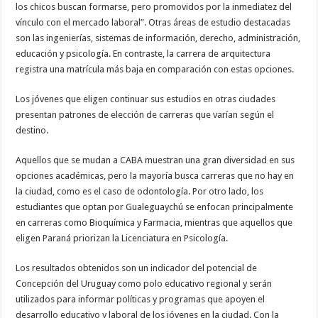
los chicos buscan formarse, pero promovidos por la inmediatez del
vínculo con el mercado laboral”. Otras áreas de estudio destacadas
son las ingenierías, sistemas de información, derecho, administración,
educación y psicología. En contraste, la carrera de arquitectura
registra una matrícula más baja en comparación con estas opciones.
Los jóvenes que eligen continuar sus estudios en otras ciudades
presentan patrones de elección de carreras que varían según el
destino.
Aquellos que se mudan a CABA muestran una gran diversidad en sus
opciones académicas, pero la mayoría busca carreras que no hay en
la ciudad, como es el caso de odontología. Por otro lado, los
estudiantes que optan por Gualeguaychú se enfocan principalmente
en carreras como Bioquímica y Farmacia, mientras que aquellos que
eligen Paraná priorizan la Licenciatura en Psicología.
Los resultados obtenidos son un indicador del potencial de
Concepción del Uruguay como polo educativo regional y serán
utilizados para informar políticas y programas que apoyen el
desarrollo educativo y laboral de los jóvenes en la ciudad. Con la