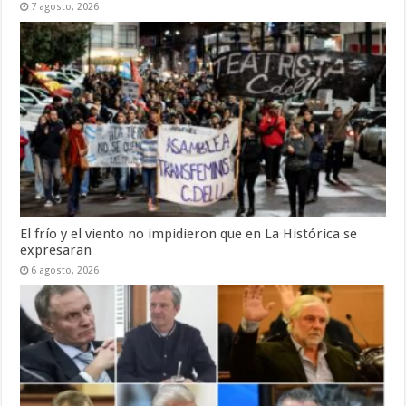
7 agosto, 2026
El frío y el viento no impidieron que en La Histórica se
expresaran
6 agosto, 2026