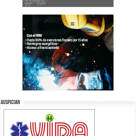
Auspician