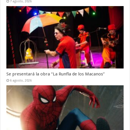
7 agosto, 2026
Se presentará la obra “La Runfla de los Macanos”
6 agosto, 2026