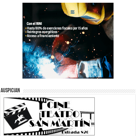
Auspician