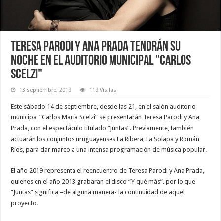
Teresa Parodi y Ana Prada tendrán su
noche en el auditorio municipal "Carlos
Scelzi"
13 septiembre, 2019
119 Visitas
Este sábado 14 de septiembre, desde las 21, en el salón auditorio
municipal “Carlos María Scelzi” se presentarán Teresa Parodi y Ana
Prada, con el espectáculo titulado “Juntas”. Previamente, también
actuarán los conjuntos uruguayenses La Ribera, La Solapa y Román
Ríos, para dar marco a una intensa programación de música popular.
El año 2019 representa el reencuentro de Teresa Parodi y Ana Prada,
quienes en el año 2013 grabaran el disco “Y qué más”, por lo que
“Juntas” significa –de alguna manera- la continuidad de aquel
proyecto.