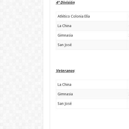
4ª División
Atlético Colonia Elía
La China
Gimnasia
San José
Veteranos
La China
Gimnasia
San José