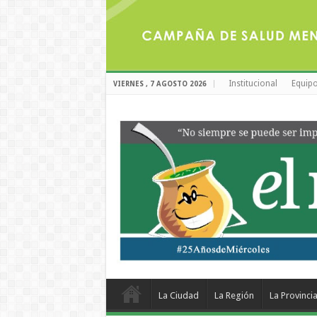
Institucional
Equipo
VIERNES , 7 AGOSTO 2026
La Ciudad
La Región
La Provinci