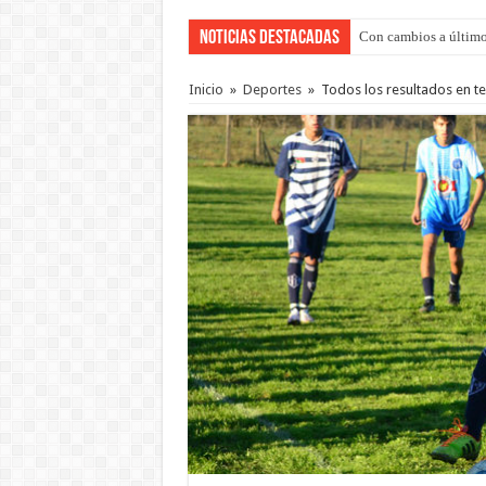
Noticias Destacadas
Con cambios a último
Inicio
»
Deportes
»
Todos los resultados en ter