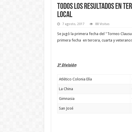
Todos los resultados en te
local
7 agosto, 2017
88 Visitas
Se jugó la primera fecha del "Torneo Clausu
primera fecha en tercera, cuarta y veteranos
3ª División
Atlético Colonia Elía
La China
Gimnasia
San José