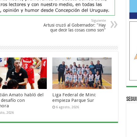
Siguiente
Artusi cruzó al Gobernador: "Hay
que decir las cosas como son"
tián Amato habló del
Liga Federal de Mini:
Segui
 desafío con
empieza Parque Sur
mora
6 agosto, 2026
sto, 2026