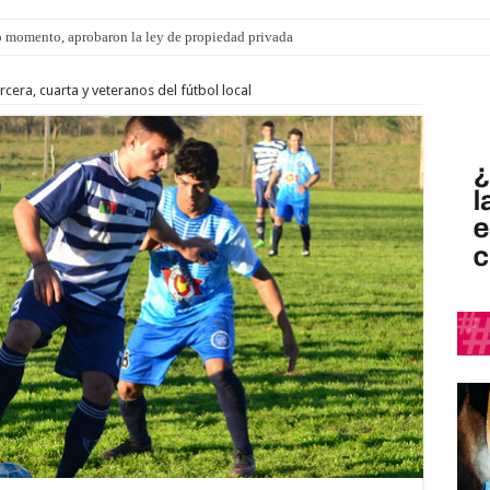
 momento, aprobaron la ley de propiedad privada
cera, cuarta y veteranos del fútbol local