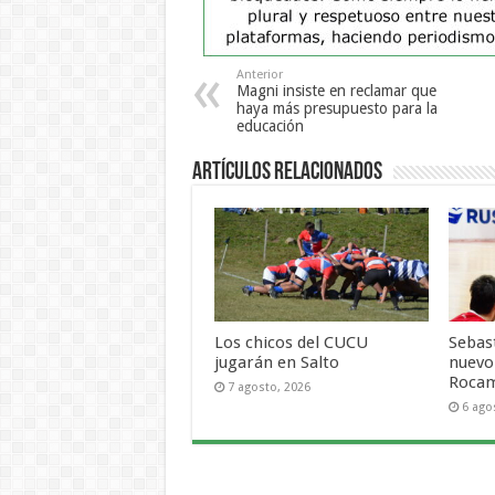
Anterior
Magni insiste en reclamar que
haya más presupuesto para la
educación
Artículos Relacionados
Los chicos del CUCU
Sebas
jugarán en Salto
nuevo
Roca
7 agosto, 2026
6 ago