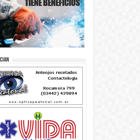
ician