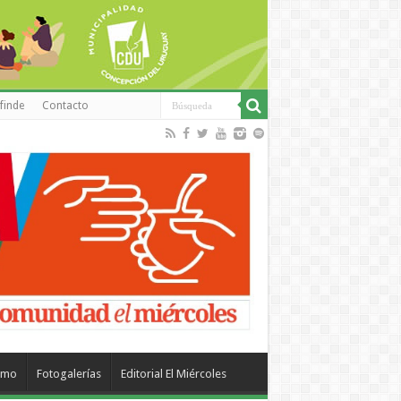
finde
Contacto
smo
Fotogalerías
Editorial El Miércoles