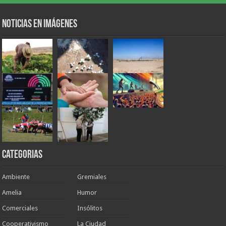
Noticias en Imágenes
Categorias
Ambiente
Gremiales
Amelia
Humor
Comerciales
Insólitos
Cooperativismo
La Ciudad