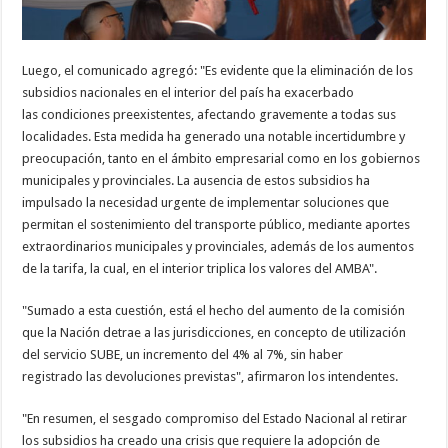
Luego, el comunicado agregó: "Es evidente que la eliminación de los
subsidios nacionales en el interior del país ha exacerbado
las condiciones preexistentes, afectando gravemente a todas sus
localidades. Esta medida ha generado una notable incertidumbre y
preocupación, tanto en el ámbito empresarial como en los gobiernos
municipales y provinciales. La ausencia de estos subsidios ha
impulsado la necesidad urgente de implementar soluciones que
permitan el sostenimiento del transporte público, mediante aportes
extraordinarios municipales y provinciales, además de los aumentos
de la tarifa, la cual, en el interior triplica los valores del AMBA".
"Sumado a esta cuestión, está el hecho del aumento de la comisión
que la Nación detrae a las jurisdicciones, en concepto de utilización
del servicio SUBE, un incremento del 4% al 7%, sin haber
registrado las devoluciones previstas", afirmaron los intendentes.
"En resumen, el sesgado compromiso del Estado Nacional al retirar
los subsidios ha creado una crisis que requiere la adopción de