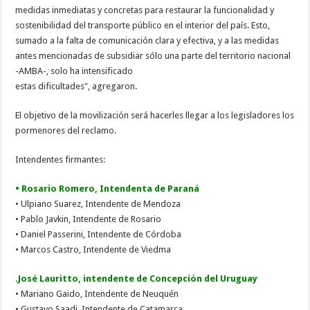
medidas inmediatas y concretas para restaurar la funcionalidad y
sostenibilidad del transporte público en el interior del país. Esto,
sumado a la falta de comunicación clara y efectiva, y a las medidas
antes mencionadas de subsidiar sólo una parte del territorio nacional
-AMBA-, solo ha intensificado
estas dificultades", agregaron.
El objetivo de la movilización será hacerles llegar a los legisladores los
pormenores del reclamo.
Intendentes firmantes:
• Rosario Romero, Intendenta de Paraná
• Ulpiano Suarez, Intendente de Mendoza
• Pablo Javkin, Intendente de Rosario
• Daniel Passerini, Intendente de Córdoba
• Marcos Castro, Intendente de Viedma
.José Lauritto, intendente de Concepción del Uruguay
• Mariano Gaido, Intendente de Neuquén
• Gustavo Saadi, Intendente de Catamarca