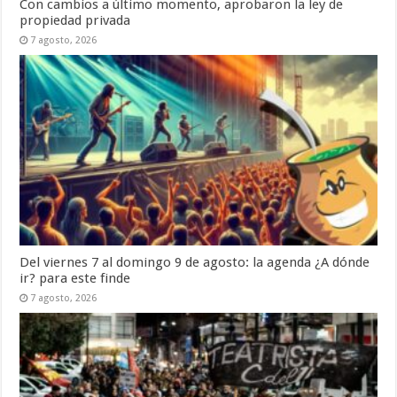
Con cambios a último momento, aprobaron la ley de
propiedad privada
7 agosto, 2026
Del viernes 7 al domingo 9 de agosto: la agenda ¿A dónde
ir? para este finde
7 agosto, 2026