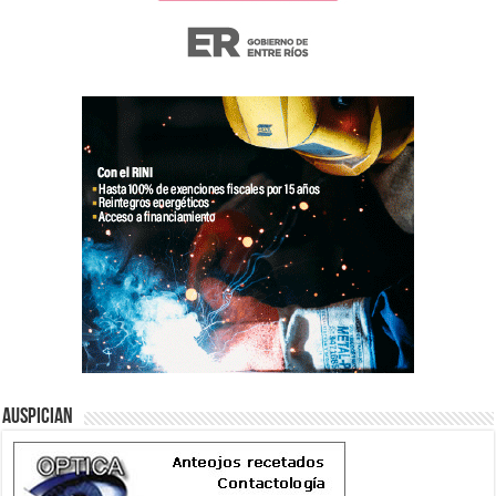
Auspician